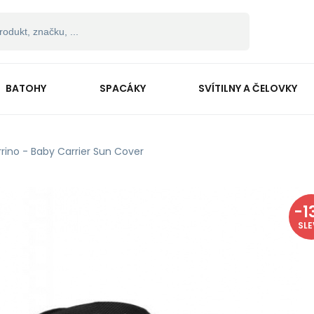
BATOHY
SPACÁKY
SVÍTILNY A ČELOVKY
rrino - Baby Carrier Sun Cover
-
1
SL