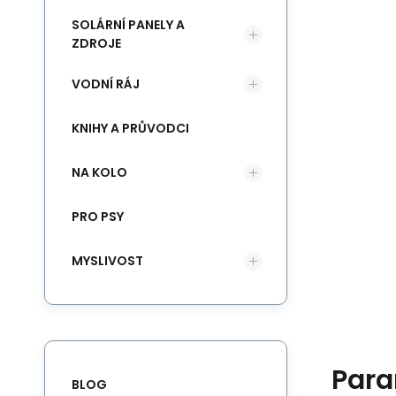
SOLÁRNÍ PANELY A
ZDROJE
VODNÍ RÁJ
KNIHY A PRŮVODCI
NA KOLO
PRO PSY
MYSLIVOST
Para
BLOG