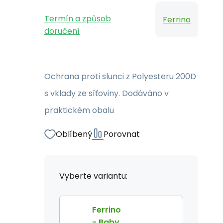
Termín a způsob
Ferrino
doručení
Ochrana proti slunci z Polyesteru 200D
s vklady ze síťoviny. Dodáváno v
praktickém obalu
Oblíbený
Porovnat
Vyberte variantu:
Ferrino
- Baby