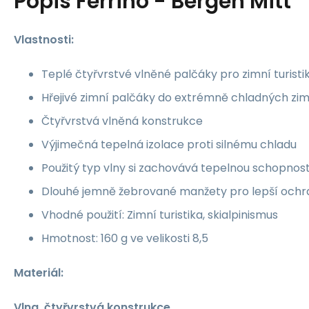
Popis
Ferrino - Bergen Mitt
Vlastnosti:
Teplé čtyřvrstvé vlněné palčáky pro zimní turistik
Hřejivé zimní palčáky do extrémně chladných z
Čtyřvrstvá vlněná konstrukce
Výjimečná tepelná izolace proti silnému chladu
Použitý typ vlny si zachovává tepelnou schopnost 
Dlouhé jemně žebrované manžety pro lepší ochra
Vhodné použití: Zimní turistika, skialpinismus
Hmotnost: 160 g ve velikosti 8,5
Materiál:
Vlna, čtyřvrstvá konstrukce