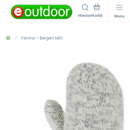
Hledat
Menu
Ferrino - Bergen Mitt