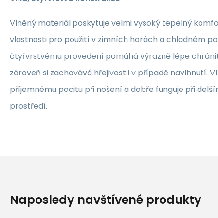
Vlněný materiál poskytuje velmi vysoký tepelný komfo
vlastnosti pro použití v zimních horách a chladném po
čtyřvrstvému provedení pomáhá výrazně lépe chráni
zároveň si zachovává hřejivost i v případě navlhnutí. V
příjemnému pocitu při nošení a dobře funguje při del
prostředí.
Naposledy navštívené produkty