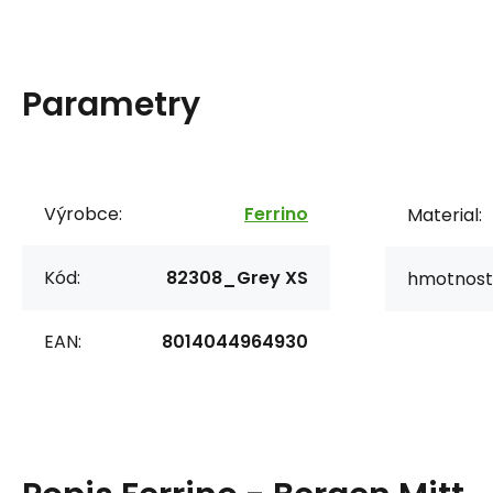
Parametry
Výrobce:
Ferrino
Material:
Kód:
82308_Grey XS
hmotnost
EAN:
8014044964930