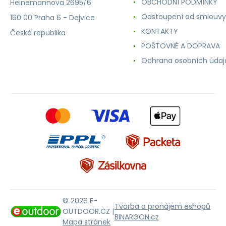
OBCHODNÍ PODMÍNKY
Heinemannova 2695/6
Odstoupení od smlouvy
160 00 Praha 6 - Dejvice
KONTAKTY
Česká republika
POŠTOVNÉ A DOPRAVA
Ochrana osobních údaj
© 2026 E-
Tvorba a pronájem eshopů
OUTDOOR.CZ |
BINARGON.cz
Mapa stránek