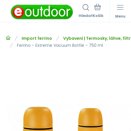
Hledat
Menu
Import ferrino
Vybavení | Termosky, láhve, fil
Ferrino - Extreme Vacuum Bottle - 750 ml