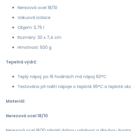
Nerezová ocel 18/10
Vakuová izolace
Objem: 0,75 l
Rozměry: 30 x 7,4 cm
Hmotnost: 500 g
Tepelná výdrž:
Teplý nápoj: po 16 hodinách má nápoj 60°C
Testováno při nalití nápoje o teplotě 95°C a teplotě o
Materiál:
Nerezová ocel 18/10
Nerezová ocel 18/10 přináší dobrou odolnost a dlouhou životn