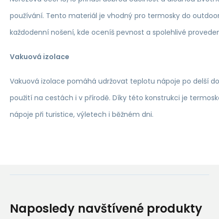
používání. Tento materiál je vhodný pro termosky do outdoor 
každodenní nošení, kde oceníš pevnost a spolehlivé proveden
Vakuová izolace
Vakuová izolace pomáhá udržovat teplotu nápoje po delší do
použití na cestách i v přírodě. Díky této konstrukci je termos
nápoje při turistice, výletech i běžném dni.
Naposledy navštívené produkty