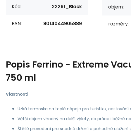
Kód:
22261_Black
objem:
EAN:
8014044905889
rozměry:
Popis
Ferrino - Extreme Vac
750 ml
Vlastnosti:
Úzká termoska na teplé nápoje pro turistiku, cestování 
Větší objem vhodný na delší výlety, do práce i běžné n
Štíhlé provedení pro snadné držení a pohodlné uložení