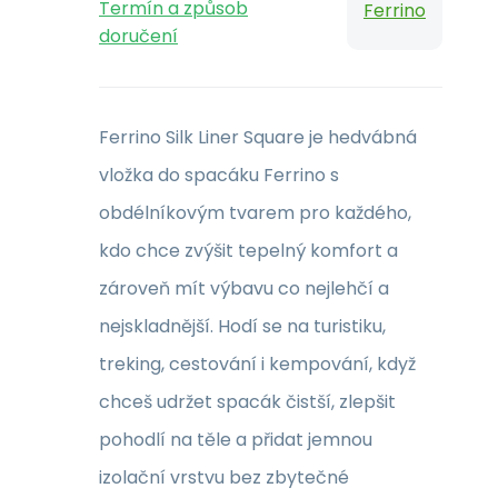
Termín a způsob
Ferrino
doručení
Ferrino Silk Liner Square je hedvábná
vložka do spacáku Ferrino s
obdélníkovým tvarem pro každého,
kdo chce zvýšit tepelný komfort a
zároveň mít výbavu co nejlehčí a
nejskladnější. Hodí se na turistiku,
treking, cestování i kempování, když
chceš udržet spacák čistší, zlepšit
pohodlí na těle a přidat jemnou
izolační vrstvu bez zbytečné