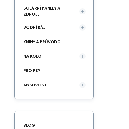
SOLÁRNÍ PANELY A
ZDROJE
VODNÍ RÁJ
KNIHY A PRŮVODCI
NA KOLO
PRO PSY
MYSLIVOST
BLOG