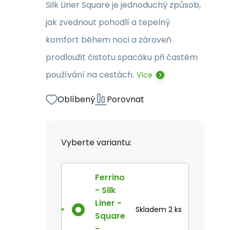
Silk Liner Square je jednoduchý způsob,
jak zvednout pohodlí a tepelný
komfort během noci a zároveň
prodloužit čistotu spacáku při častém
používání na cestách.
Více
Oblíbený
Porovnat
Vyberte variantu:
Ferrino
- Silk
Liner -
Skladem 2 ks
Square
-