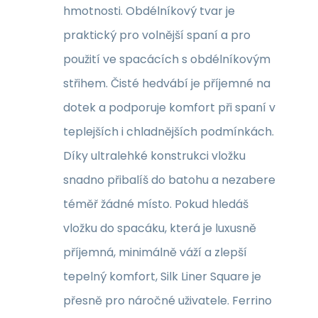
hmotnosti. Obdélníkový tvar je
praktický pro volnější spaní a pro
použití ve spacácích s obdélníkovým
střihem. Čisté hedvábí je příjemné na
dotek a podporuje komfort při spaní v
teplejších i chladnějších podmínkách.
Díky ultralehké konstrukci vložku
snadno přibalíš do batohu a nezabere
téměř žádné místo. Pokud hledáš
vložku do spacáku, která je luxusně
příjemná, minimálně váží a zlepší
tepelný komfort, Silk Liner Square je
přesně pro náročné uživatele. Ferrino