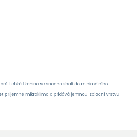
aní. Lehká tkanina se snadno sbalí do minimálního
et příjemné mikroklima a přidává jemnou izolační vrstvu