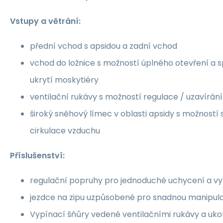
Vstupy a větrání:
přední vchod s apsidou a zadní vchod
vchod do ložnice s možností úplného otevření a s
ukrytí moskytiéry
ventilační rukávy s možností regulace / uzavírání
široký sněhový límec v oblasti apsidy s možností 
cirkulace vzduchu
Příslušenství:
regulační popruhy pro jednoduché uchycení a vy
jezdce na zipu uzpůsobené pro snadnou manipulac
Vypínací šňůry vedené ventilačními rukávy a uk