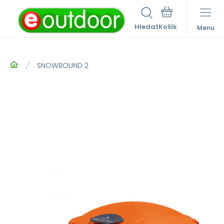
Hledat
Menu
SNOWBOUND 2