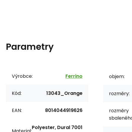
Parametry
Výrobce:
Ferrino
objem:
Kód:
13043_Orange
rozměry:
EAN:
8014044919626
rozměry
sbaleného
Polyester, Dural 7001
Material: