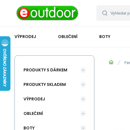
VÝPRODEJ
OBLEČENÍ
BOTY
Fe
PRODUKTY S DÁRKEM
PRODUKTY SKLADEM
VÝPRODEJ
OBLEČENÍ
BOTY