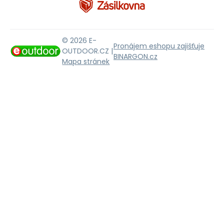
© 2026 E-
Pronájem eshopu zajišťuje
OUTDOOR.CZ |
BINARGON.cz
Mapa stránek