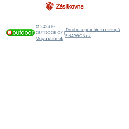
© 2026 E-
Tvorba a pronájem eshopů
OUTDOOR.CZ |
BINARGON.cz
Mapa stránek