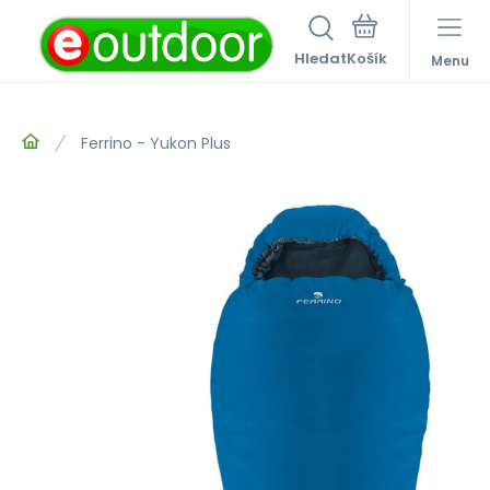
Hledat
Menu
Ferrino - Yukon Plus