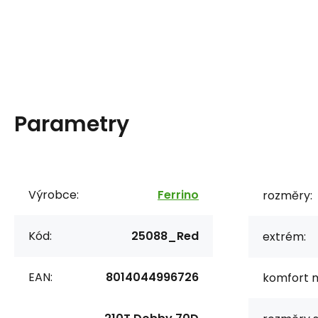
Parametry
Výrobce:
Ferrino
rozměry:
Kód:
25088_Red
extrém:
EAN:
8014044996726
komfort m