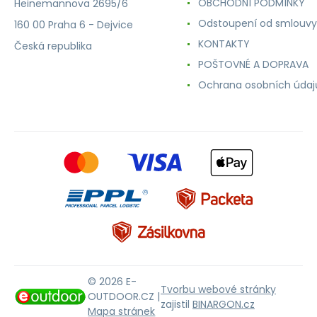
OBCHODNÍ PODMÍNKY
Heinemannova 2695/6
Odstoupení od smlouvy
160 00 Praha 6 - Dejvice
KONTAKTY
Česká republika
POŠTOVNÉ A DOPRAVA
Ochrana osobních údaj
© 2026 E-
Tvorbu webové stránky
OUTDOOR.CZ |
zajistil
BINARGON.cz
Mapa stránek