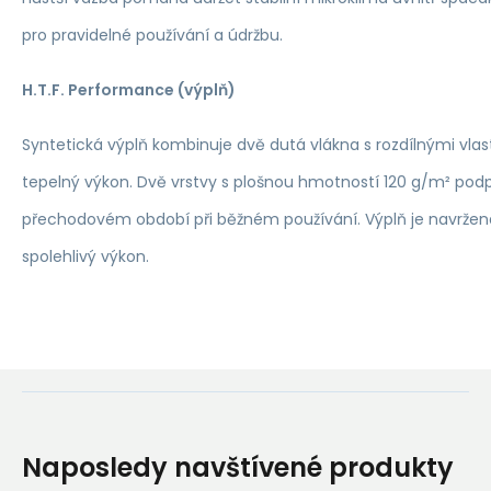
pro pravidelné používání a údržbu.
H.T.F. Performance (výplň)
Syntetická výplň kombinuje dvě dutá vlákna s rozdílnými vla
tepelný výkon. Dvě vrstvy s plošnou hmotností 120 g/m² podp
přechodovém období při běžném používání. Výplň je navržená p
spolehlivý výkon.
Naposledy navštívené produkty