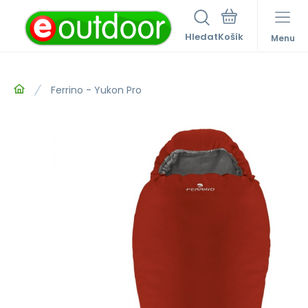
Hledat
Menu
Ferrino - Yukon Pro