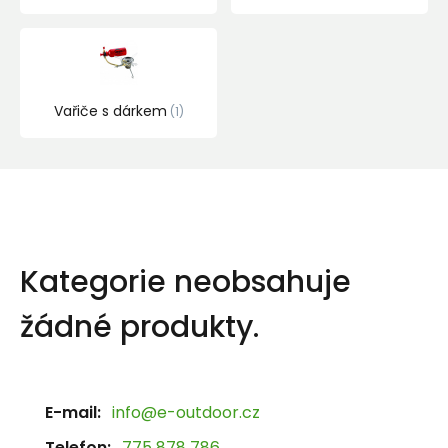
Vařiče s dárkem
1
Kategorie neobsahuje
žádné produkty.
E-mail:
info@e-outdoor.cz
Telefon:
775 878 786