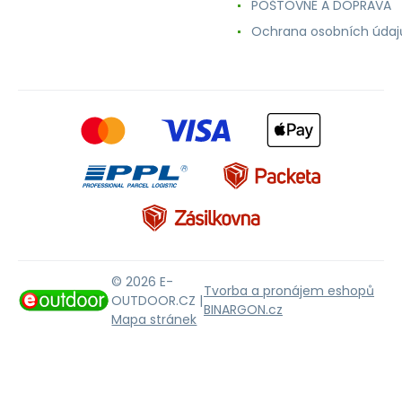
POŠTOVNÉ A DOPRAVA
Ochrana osobních údaj
© 2026 E-
Tvorba a pronájem eshopů
OUTDOOR.CZ |
BINARGON.cz
Mapa stránek