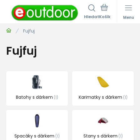
Hledat
Menu
Fujfuj
Fujfuj
Batohy s dárkem
Karimatky s dárkem
1
1
Spacáky s dárkem
Stany s dárkem
1
1