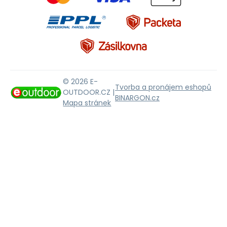
© 2026 E-
Tvorba a pronájem eshopů
OUTDOOR.CZ |
BINARGON.cz
Mapa stránek