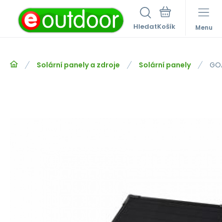
Hledat
Menu
Solární panely a zdroje
Solární panely
GOA