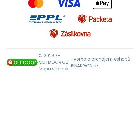
© 2026 E-
Tvorba a pronájem eshopů
OUTDOOR.CZ |
BINARGON.cz
Mapa stránek