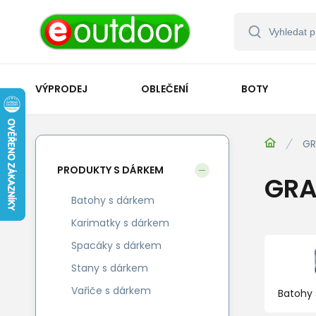
VÝPRODEJ
OBLEČENÍ
BOTY
GR
PRODUKTY S DÁRKEM
GRA
Batohy s dárkem
Karimatky s dárkem
Spacáky s dárkem
Stany s dárkem
Vařiče s dárkem
Batohy