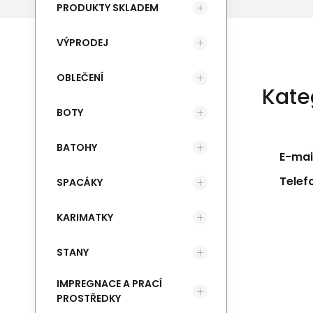
PRODUKTY SKLADEM
VÝPRODEJ
OBLEČENÍ
Kate
BOTY
BATOHY
E-mail
Telef
SPACÁKY
KARIMATKY
STANY
IMPREGNACE A PRACÍ
PROSTŘEDKY