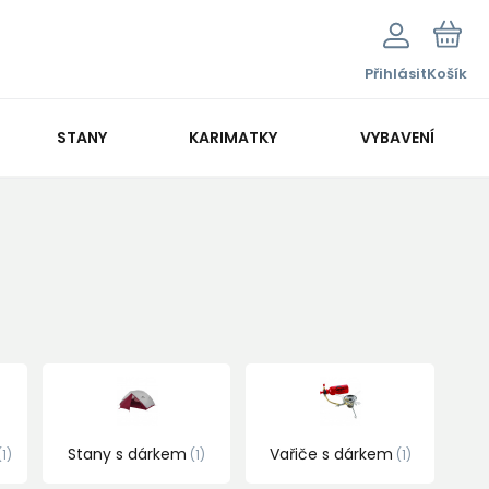
Přihlásit
Košík
STANY
KARIMATKY
VYBAVENÍ
Stany s dárkem
Vařiče s dárkem
1
1
1