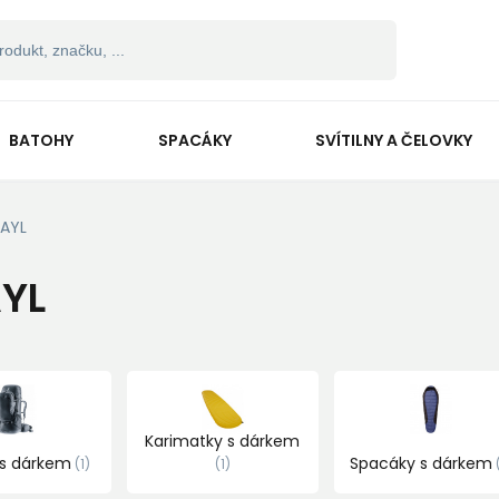
BATOHY
SPACÁKY
SVÍTILNY A ČELOVKY
AYL
YL
Karimatky s dárkem
 s dárkem
Spacáky s dárkem
1
1