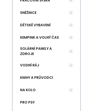
PRACOVNÍ SFÉRA
SNĚŽNICE
DĚTSKÉ VYBAVENÍ
KEMPINK A VOLNÝ ČAS
SOLÁRNÍ PANELY A
ZDROJE
VODNÍ RÁJ
KNIHY A PRŮVODCI
NA KOLO
PRO PSY