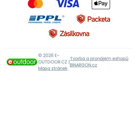
© 2026 E-
Tvorba a pronájem eshopů
OUTDOOR.CZ |
BINARGON.cz
Mapa stránek