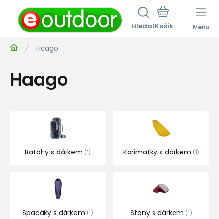
Hledat
Menu
Haago
Haago
Batohy s dárkem
Karimatky s dárkem
1
1
Spacáky s dárkem
Stany s dárkem
1
1