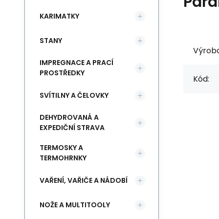
Para
KARIMATKY
STANY
Výrob
IMPREGNACE A PRACÍ
PROSTŘEDKY
Kód:
SVÍTILNY A ČELOVKY
DEHYDROVANÁ A
EXPEDIČNÍ STRAVA
TERMOSKY A
TERMOHRNKY
VAŘENÍ, VAŘIČE A NÁDOBÍ
NOŽE A MULTITOOLY