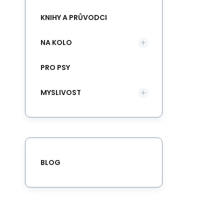
KNIHY A PRŮVODCI
NA KOLO
PRO PSY
MYSLIVOST
BLOG