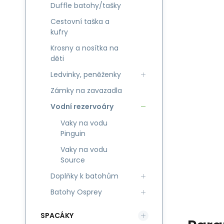
Duffle batohy/tašky
Cestovní taška a
kufry
Krosny a nosítka na
děti
Ledvinky, peněženky
Zámky na zavazadla
Vodní rezervoáry
Vaky na vodu
Pinguin
Vaky na vodu
Source
Doplňky k batohům
Batohy Osprey
SPACÁKY