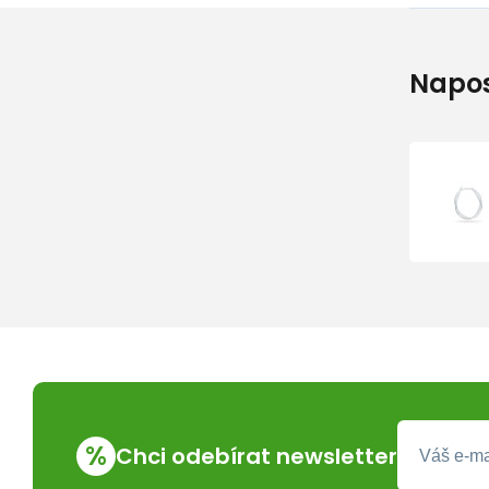
Napos
%
Chci odebírat newsletter