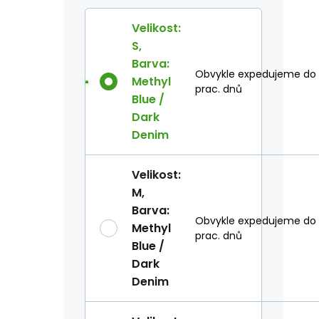
Velikost
:
S
,
Barva
:
Obvykle expedujeme do
Methyl
prac. dnů
Blue /
Dark
Denim
Velikost
:
M
,
Barva
:
Obvykle expedujeme do
Methyl
prac. dnů
Blue /
Dark
Denim