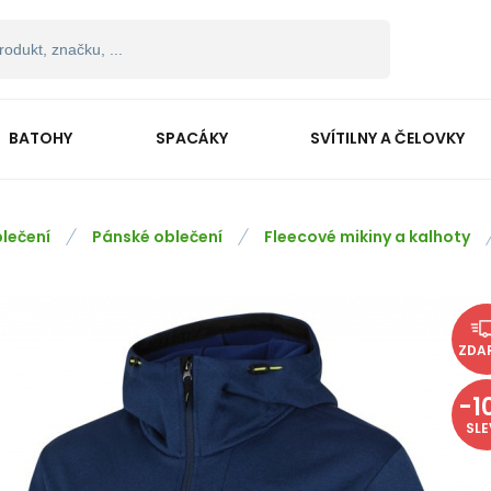
BATOHY
SPACÁKY
SVÍTILNY A ČELOVKY
lečení
Pánské oblečení
Fleecové mikiny a kalhoty
ZDA
-
1
SL