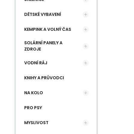
DĚTSKÉ VYBAVENÍ
KEMPINK A VOLNÝ ČAS
SOLÁRNÍ PANELY A
ZDROJE
VODNÍ RÁJ
KNIHY A PRŮVODCI
NA KOLO
PRO PSY
MYSLIVOST