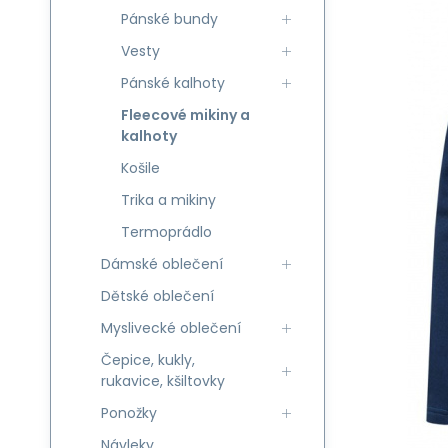
Pánské bundy
Vesty
Pánské kalhoty
Fleecové mikiny a
kalhoty
Košile
Trika a mikiny
Termoprádlo
Dámské oblečení
Dětské oblečení
Myslivecké oblečení
Čepice, kukly,
rukavice, kšiltovky
Ponožky
Návleky