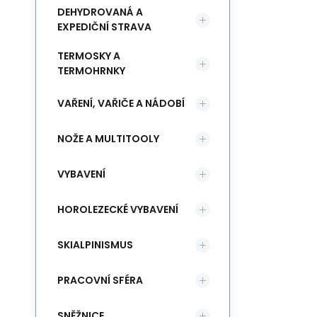
DEHYDROVANÁ A
EXPEDIČNÍ STRAVA
TERMOSKY A
TERMOHRNKY
VAŘENÍ, VAŘIČE A NÁDOBÍ
NOŽE A MULTITOOLY
VYBAVENÍ
HOROLEZECKÉ VYBAVENÍ
SKIALPINISMUS
PRACOVNÍ SFÉRA
SNĚŽNICE