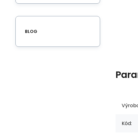
BLOG
Para
Výrob
Kód: