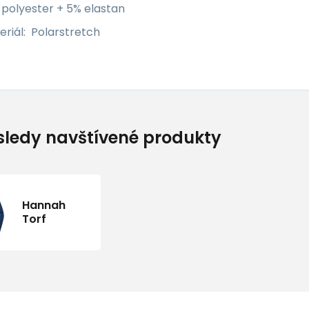
 polyester + 5% elastan
riál: Polarstretch
ledy navštívené produkty
Hannah
Torf