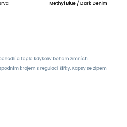
rva:
Methyl Blue / Dark Denim
 pohodlí a teple kdykoliv během zimních
spodním krajem s regulací šířky. Kapsy se zipem