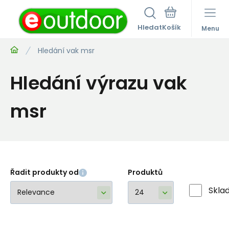
Hledat
Menu
Hledání vak msr
Hledání výrazu vak
msr
Řadit produkty od
Produktů
Skla