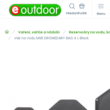
Hledat
Menu
Vaření, vařiče a nádobí
Rezervoáry na vodu, k
Vak na vodu MSR DROMEDARY BAG 4 L Black