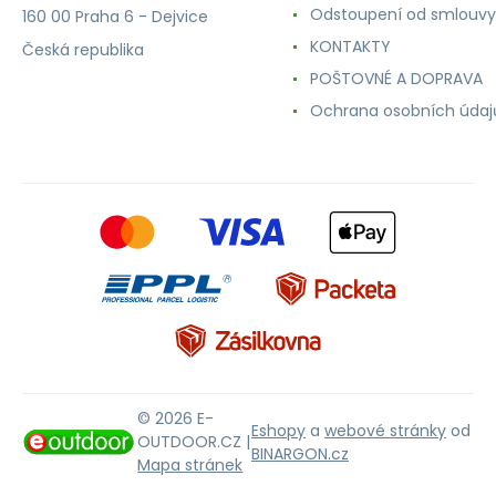
Odstoupení od smlouvy
160 00 Praha 6 - Dejvice
KONTAKTY
Česká republika
POŠTOVNÉ A DOPRAVA
Ochrana osobních údaj
© 2026 E-
Eshopy
a
webové stránky
od
OUTDOOR.CZ |
BINARGON.cz
Mapa stránek