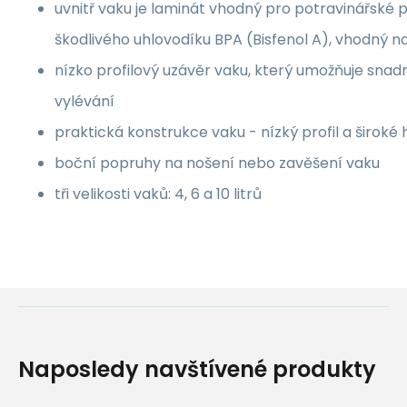
uvnitř vaku je laminát vhodný pro potravinářské p
škodlivého uhlovodíku BPA (Bisfenol A), vhodný na
nízko profilový uzávěr vaku, který umožňuje snadn
vylévání
praktická konstrukce vaku - nízký profil a široké 
boční popruhy na nošení nebo zavěšení vaku
tři velikosti vaků: 4, 6 a 10 litrů
Naposledy navštívené produkty