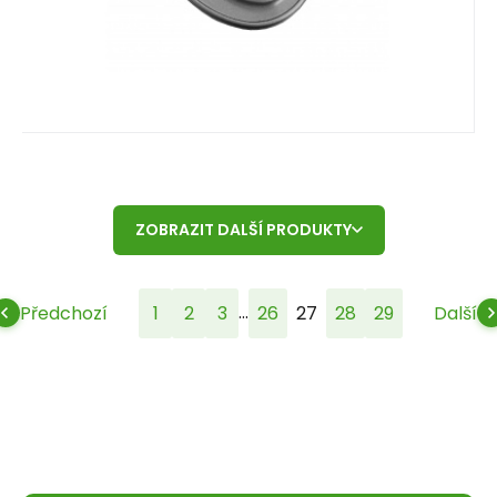
ZOBRAZIT DALŠÍ PRODUKTY
...
Předchozí
1
2
3
26
27
28
29
Další