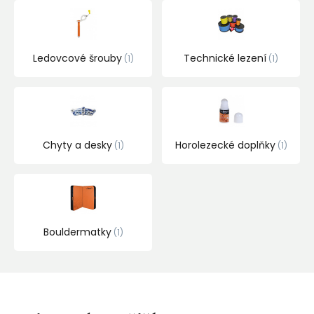
Ledovcové šrouby
Technické lezení
1
1
Chyty a desky
Horolezecké doplňky
1
1
Bouldermatky
1