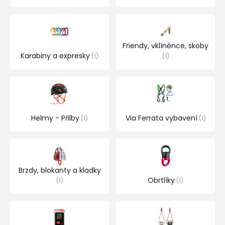
Friendy, vklíněnce, skoby
Karabiny a expresky
1
1
Helmy - Přilby
Via Ferrata vybavení
1
1
Brzdy, blokanty a kladky
Obrtlíky
1
1