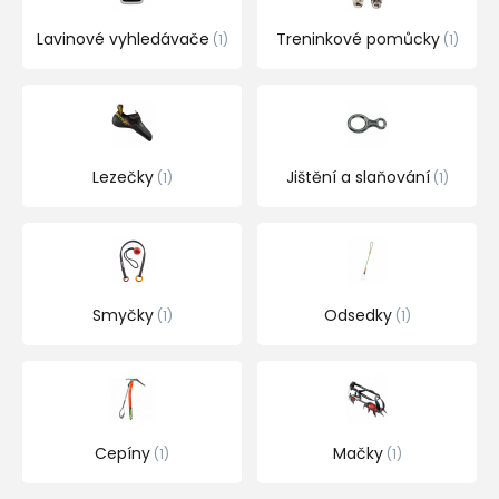
Lavinové vyhledávače
Treninkové pomůcky
1
1
Lezečky
Jištění a slaňování
1
1
Smyčky
Odsedky
1
1
Cepíny
Mačky
1
1