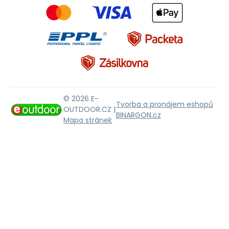
© 2026 E-
Tvorba a pronájem eshopů
OUTDOOR.CZ |
BINARGON.cz
Mapa stránek