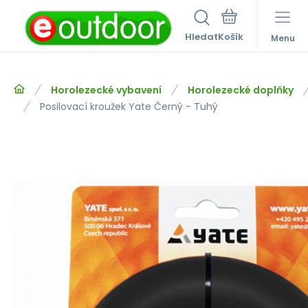
Hledat
Menu
Horolezecké vybavení
Horolezecké doplňky
Posilovací kroužek Yate Černý - Tuhý