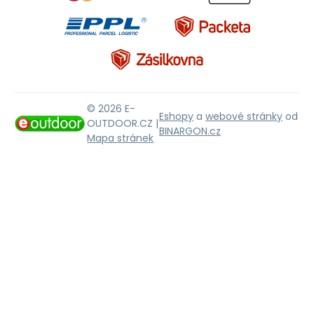
© 2026 E-
Eshopy
a
webové stránky
od
OUTDOOR.CZ |
BINARGON.cz
Mapa stránek