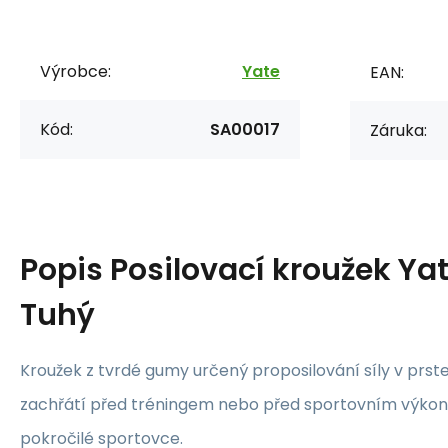
Výrobce:
Yate
EAN:
Kód:
SA00017
Záruka:
Popis
Posilovací kroužek Ya
Tuhý
Kroužek z tvrdé gumy určený proposilování síly v prste
zachřátí před tréningem nebo před sportovním výko
pokročilé sportovce.