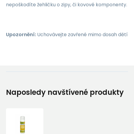
nepoškodíte žehličku o zipy, či kovové komponenty.
Upozornění:
Uchovávejte zavřené mimo dosah dětí
Naposledy navštívené produkty
Impregnace
Fibertec
Green