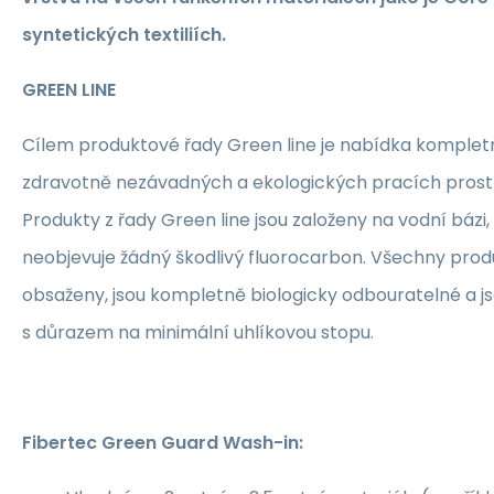
syntetických textiliích.
GREEN LINE
Cílem produktové řady Green line je nabídka komplet
zdravotně nezávadných a ekologických pracích prost
Produkty z řady Green line jsou založeny na vodní bázi, a
neobjevuje žádný škodlivý fluorocarbon. Všechny produk
obsaženy, jsou kompletně biologicky odbouratelné a j
s důrazem na minimální uhlíkovou stopu.
Fibertec Green Guard Wash-in: