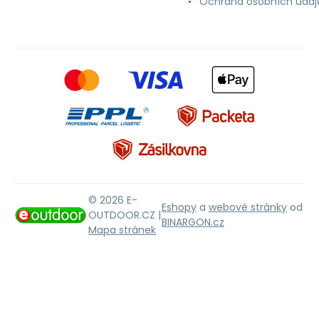
Ochrana osobních údaj
© 2026 E-
Eshopy
a
webové stránky
od
OUTDOOR.CZ |
BINARGON.cz
Mapa stránek