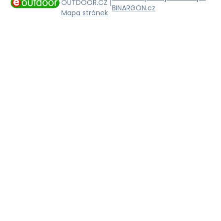
OUTDOOR.CZ |
BINARGON.cz
Mapa stránek