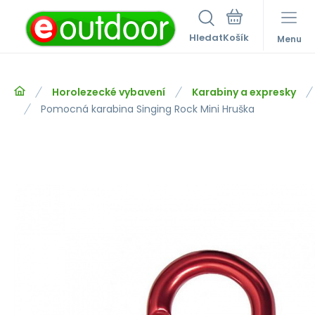
Hledat
Menu
Horolezecké vybavení
Karabiny a expresky
Pomocná karabina Singing Rock Mini Hruška