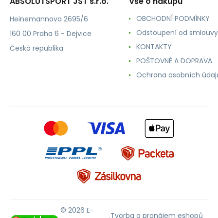
ABSOLUTSPORT JST s.r.o.
Vše o nákupu
OBCHODNÍ PODMÍNKY
Heinemannova 2695/6
Odstoupení od smlouvy
160 00 Praha 6 - Dejvice
KONTAKTY
Česká republika
POŠTOVNÉ A DOPRAVA
Ochrana osobních údaj
© 2026 E-
Tvorba a pronájem eshopů