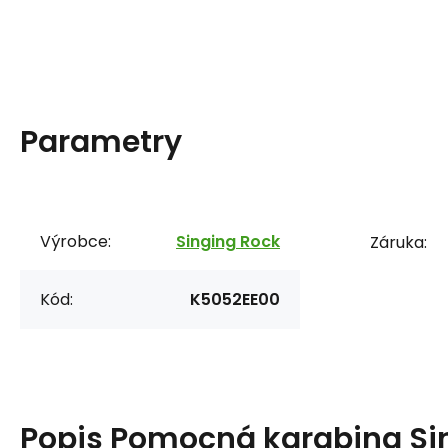
Parametry
Výrobce:
Singing Rock
Záruka:
Kód:
K5052EE00
Popis
Pomocná karabina Si