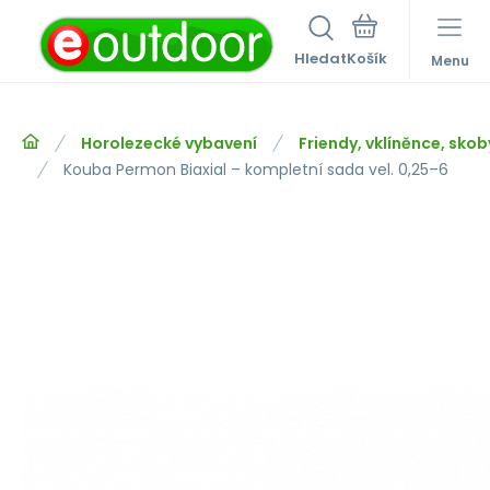
Hledat
Menu
Horolezecké vybavení
Friendy, vklíněnce, skob
Kouba Permon Biaxial – kompletní sada vel. 0,25–6