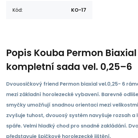
Kód:
KO-17
Popis
Kouba Permon Biaxial
kompletní sada vel. 0,25–6
Dvouosičkový friend Permon biaxial vel.0,25- 6 rám
mezi základní horolezecké vybavení. Barevně odli
smyčky umožňují snadnou orientaci mezi velikostm
zvyšuje tuhost, dvouosý systém navyšuje rozsah a l
spáře. Velmi hladký chod pro snadné zakládání. D
představuje špičkové horolezecké jištění.