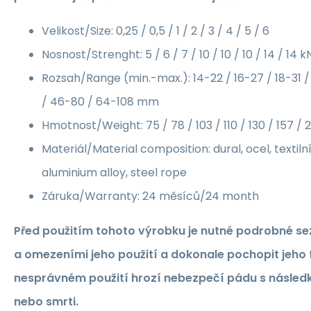
Velikost/Size: 0,25 / 0,5 / 1 / 2 / 3 / 4 / 5 / 6
Nosnost/Strenght: 5 / 6 / 7 / 10 / 10 / 10 / 14 / 14 k
Rozsah/Range (min.-max.): 14-22 / 16-27 / 18-31 
/ 46-80 / 64-108 mm
Hmotnost/Weight: 75 / 78 / 103 / 110 / 130 / 157 / 2
Materiál/Material composition: dural, ocel, texti
aluminium alloy, steel rope
Záruka/Warranty: 24 měsíců/24 month
Před použitím tohoto výrobku je nutné podrobné s
a omezeními jeho použití a dokonale pochopit jeho f
nesprávném použití hrozí nebezpečí pádu s násled
nebo smrti.