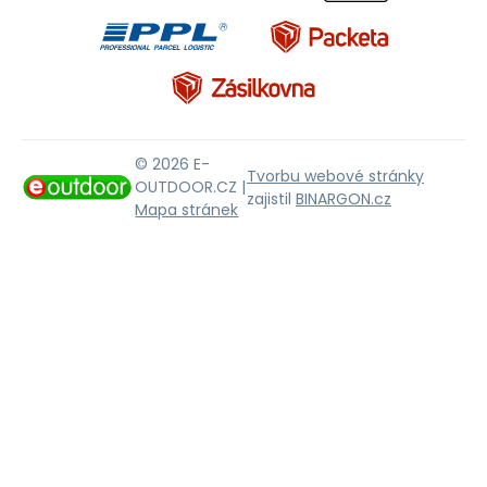
© 2026 E-
Tvorbu webové stránky
OUTDOOR.CZ |
zajistil
BINARGON.cz
Mapa stránek