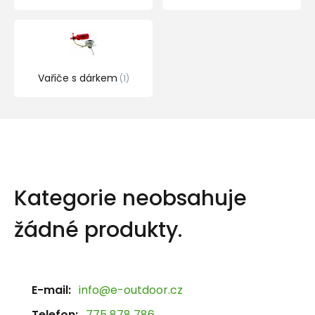
Vařiče s dárkem
1
Kategorie neobsahuje
žádné produkty.
E-mail:
info@e-outdoor.cz
Telefon:
775 878 786