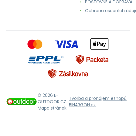
POŠTOVNÉ A DOPRAVA
Ochrana osobních údaj
© 2026 E-
Tvorba a pronájem eshopů
OUTDOOR.CZ |
BINARGON.cz
Mapa stránek