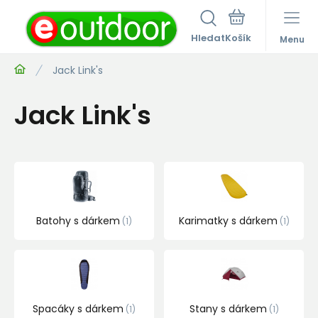
Hledat
Menu
Jack Link's
Jack Link's
Batohy s dárkem
Karimatky s dárkem
1
1
Spacáky s dárkem
Stany s dárkem
1
1