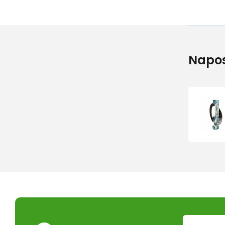
Napos