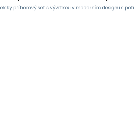
elský příborový set s vývrtkou v moderním designu s pot