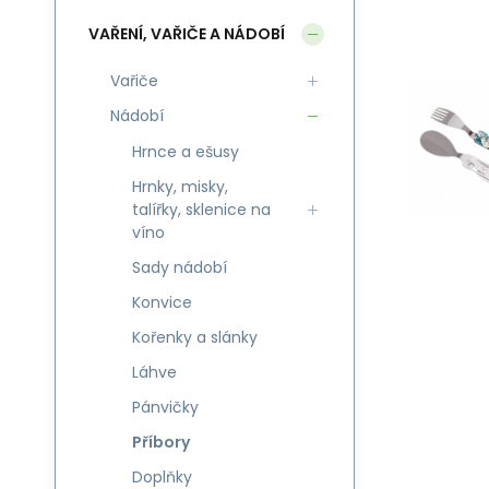
VAŘENÍ, VAŘIČE A NÁDOBÍ
Vařiče
Nádobí
Hrnce a ešusy
Hrnky, misky,
talířky, sklenice na
víno
Sady nádobí
Konvice
Kořenky a slánky
Láhve
Pánvičky
Příbory
Doplňky