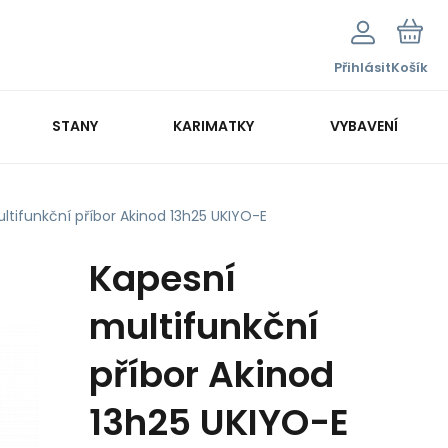
Přihlásit
Košík
STANY
KARIMATKY
VYBAVENÍ
ltifunkční příbor Akinod 13h25 UKIYO-E
Kapesní
multifunkční
příbor Akinod
13h25 UKIYO-E