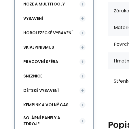
NOŽE A MULTITOOLY
Záruka
VYBAVENÍ
Materi
HOROLEZECKÉ VYBAVENÍ
Povrch
SKIALPINISMUS
Hmotn
PRACOVNÍ SFÉRA
SNĚŽNICE
Střenk
DĚTSKÉ VYBAVENÍ
KEMPINK A VOLNÝ ČAS
SOLÁRNÍ PANELY A
Popi
ZDROJE