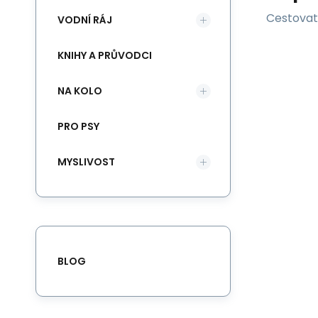
Cestovat
VODNÍ RÁJ
KNIHY A PRŮVODCI
NA KOLO
PRO PSY
MYSLIVOST
BLOG