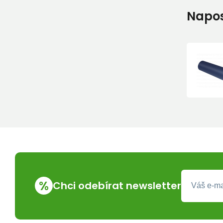
Napos
%
Chci odebírat newsletter