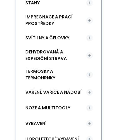
STANY
IMPREGNACE A PRACÍ
PROSTŘEDKY
SVÍTILNY A ČELOVKY
DEHYDROVANÁ A
EXPEDIČNÍ STRAVA
TERMOSKY A
TERMOHRNKY
VAŘENÍ, VAŘIČE A NÁDOBÍ
NOŽE A MULTITOOLY
VYBAVENÍ
HOROLEZECKÉ VYBAVENÍ