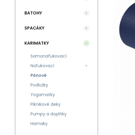
BATOHY
SPACÁKY
KARIMATKY
Samonafukovací
Nafukovací
Pěnové
Podložky
Yogamatky
Piknikové deky
Pumpy a doplňky
Hamaky