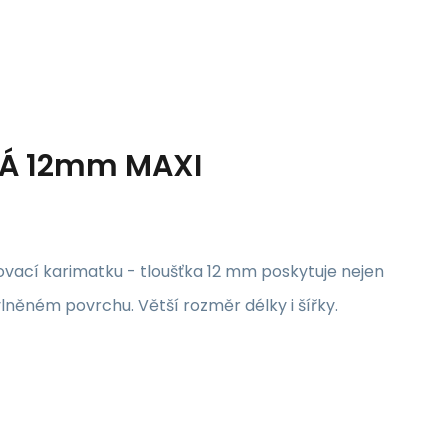
VÁ 12mm MAXI
ovací karimatku - tloušťka 12 mm poskytuje nejen
vlněném povrchu. Větší rozměr délky i šířky.