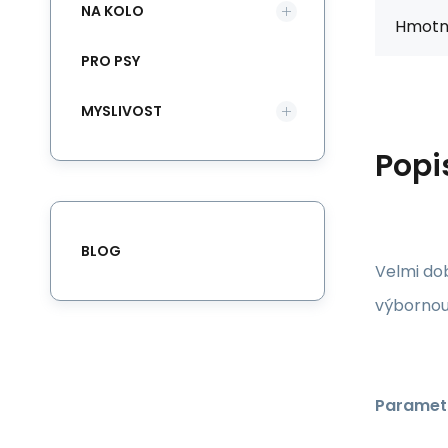
NA KOLO
Hmotn
PRO PSY
MYSLIVOST
Popi
BLOG
Velmi do
výbornou 
Paramet