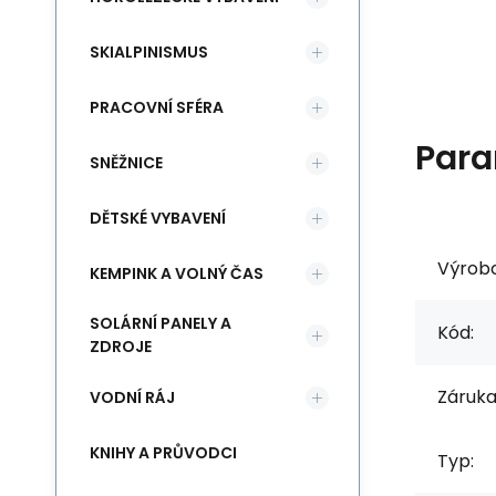
SKIALPINISMUS
PRACOVNÍ SFÉRA
Para
SNĚŽNICE
DĚTSKÉ VYBAVENÍ
Výrob
KEMPINK A VOLNÝ ČAS
SOLÁRNÍ PANELY A
Kód:
ZDROJE
Záruka
VODNÍ RÁJ
KNIHY A PRŮVODCI
Typ: