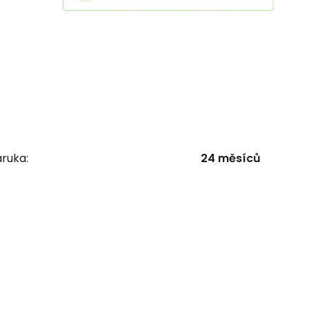
ruka:
24 měsíců