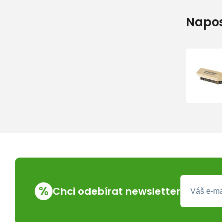
Napos
%
Chci odebírat newsletter