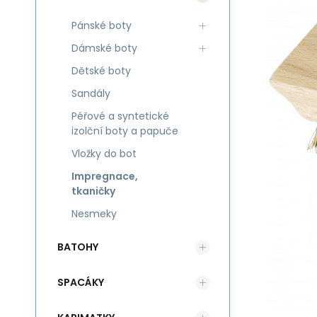
Pánské boty
Dámské boty
Dětské boty
Sandály
Péřové a syntetické
izolční boty a papuče
Vložky do bot
Impregnace,
tkaničky
Nesmeky
BATOHY
SPACÁKY