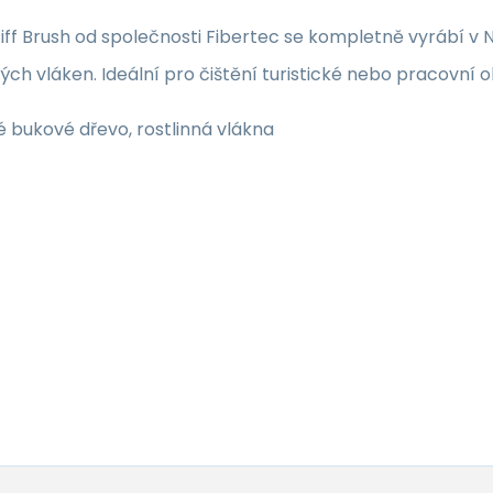
tiff Brush od společnosti Fibertec se kompletně vyrábí 
ných vláken. Ideální pro čištění turistické nebo pracovní o
 bukové dřevo, rostlinná vlákna