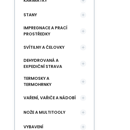
KARIMATKY
STANY
IMPREGNACE A PRACÍ
PROSTŘEDKY
SVÍTILNY A ČELOVKY
DEHYDROVANÁ A
EXPEDIČNÍ STRAVA
TERMOSKY A
TERMOHRNKY
VAŘENÍ, VAŘIČE A NÁDOBÍ
NOŽE A MULTITOOLY
VYBAVENÍ