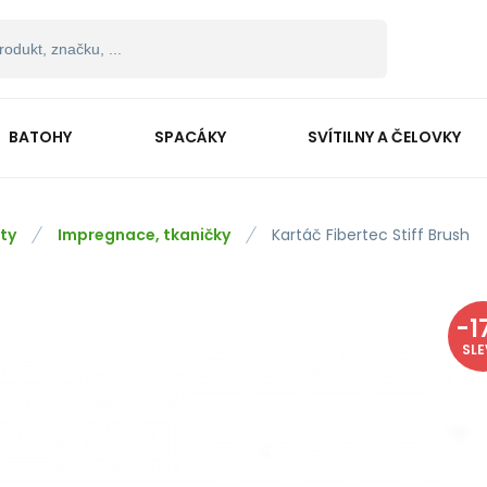
BATOHY
SPACÁKY
SVÍTILNY A ČELOVKY
ty
Impregnace, tkaničky
Kartáč Fibertec Stiff Brush
-
1
SL