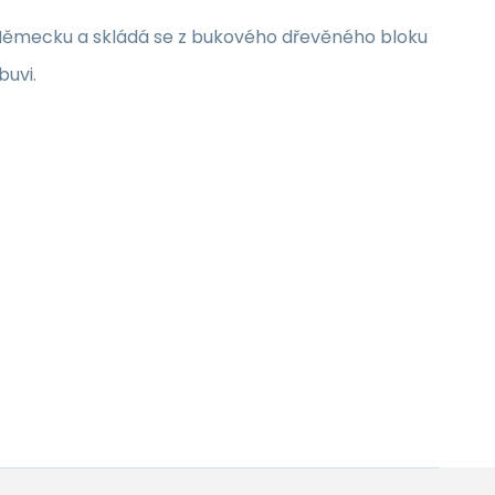
v Německu a skládá se z bukového dřevěného bloku
buvi.