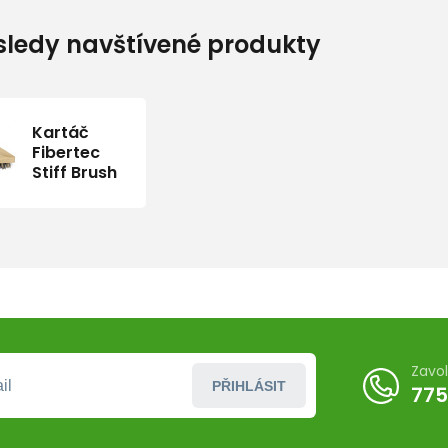
ledy navštívené produkty
Kartáč
Fibertec
Stiff Brush
Zavo
PŘIHLÁSIT
775