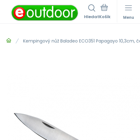
Hledat
Menu
Kempingový nůž Baladeo ECO351 Papagayo 10,3cm, čep