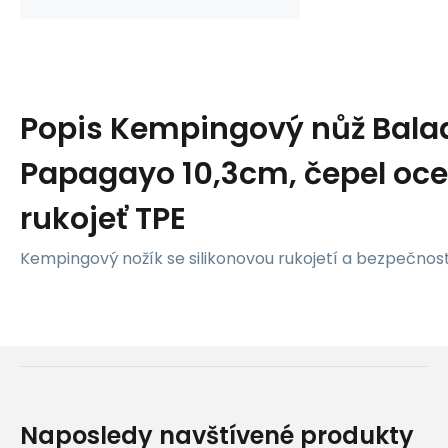
Popis
Kempingový nůž Bala
Papagayo 10,3cm, čepel ocel
rukojeť TPE
Kempingový nožík se silikonovou rukojetí a bezpečnostn
Naposledy navštívené produkty