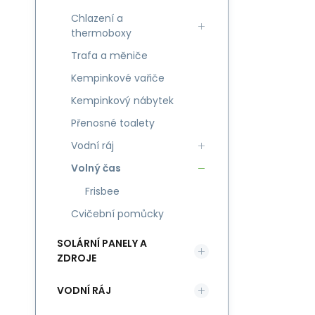
Chlazení a
thermoboxy
Trafa a měniče
Kempinkové vařiče
Kempinkový nábytek
Přenosné toalety
Vodní ráj
Volný čas
Frisbee
Cvičební pomůcky
SOLÁRNÍ PANELY A
ZDROJE
VODNÍ RÁJ