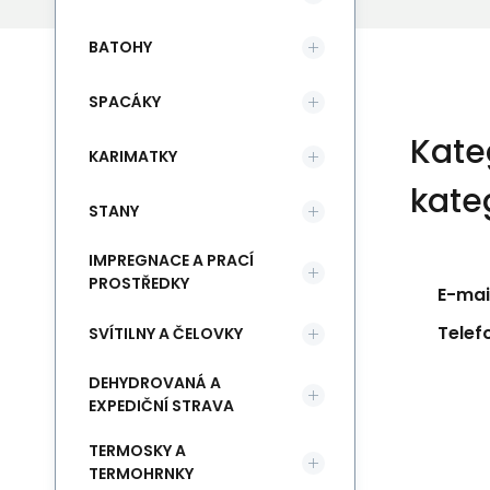
BATOHY
SPACÁKY
Kate
KARIMATKY
kate
STANY
IMPREGNACE A PRACÍ
PROSTŘEDKY
E-mail
Telef
SVÍTILNY A ČELOVKY
DEHYDROVANÁ A
EXPEDIČNÍ STRAVA
TERMOSKY A
TERMOHRNKY