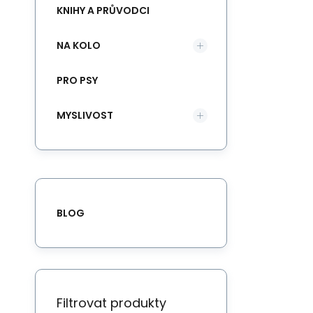
KNIHY A PRŮVODCI
NA KOLO
PRO PSY
MYSLIVOST
BLOG
Filtrovat produkty