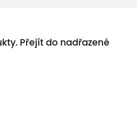
kty.
Přejít do nadřazené