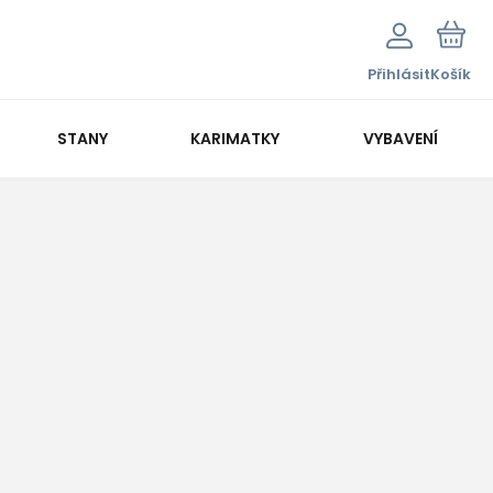
Přihlásit
Košík
STANY
KARIMATKY
VYBAVENÍ