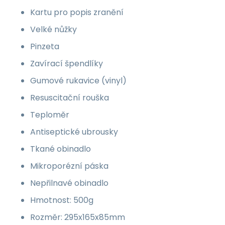
Kartu pro popis zranění
Velké nůžky
Pinzeta
Zavírací špendlíky
Gumové rukavice (vinyl)
Resuscitační rouška
Teploměr
Antiseptické ubrousky
Tkané obinadlo
Mikroporézní páska
Nepřilnavé obinadlo
Hmotnost: 500g
Rozměr: 295x165x85mm