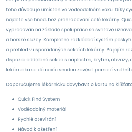
toho důvodu je umístěn ve voděodolném vaku. Díky s
najdete vše hned, bez přehrabování celé lékárny. Quic
vypracován na základě spolupráce se světově uznáv
a horské služby. Kompletně rozkládací systém poskytu
a přehled v uspořádaných sekcích lékárny. Po jejím ro
dispozici oddělené sekce s náplastmi, krytím, obvazy, 
lékárnička se dá navíc snadno zavěsit pomocí vnitřníh
Doporučujeme lékárničku dovybavit o kartu na klíšťata a
Quick Find System
Voděodolný materiál
Rychlé otevírání
Návod k ošetření