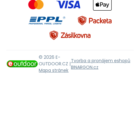
© 2026 E-
Tvorba a pronájem eshopů
OUTDOOR.CZ |
BINARGON.cz
Mapa stránek