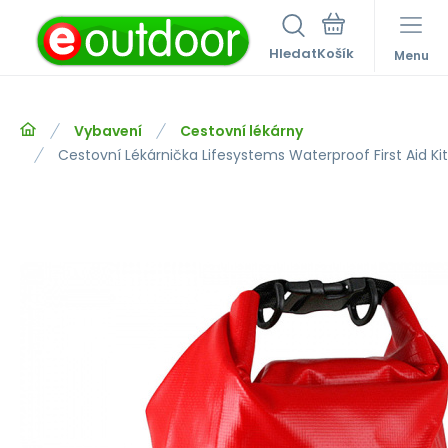
Hledat
Menu
Vybavení
Cestovní lékárny
Cestovní Lékárnička Lifesystems Waterproof First Aid Kit