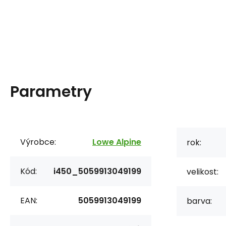
Parametry
Výrobce:
Lowe Alpine
rok:
Kód:
i450_5059913049199
velikost:
EAN:
5059913049199
barva: