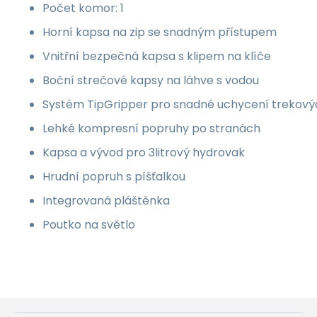
Počet komor: 1
Horní kapsa na zip se snadným přístupem
Vnitřní bezpečná kapsa s klipem na klíče
Boční strečové kapsy na láhve s vodou
Systém TipGripper pro snadné uchycení trekovýc
Lehké kompresní popruhy po stranách
Kapsa a vývod pro 3litrový hydrovak
Hrudní popruh s píšťalkou
Integrovaná pláštěnka
Poutko na světlo