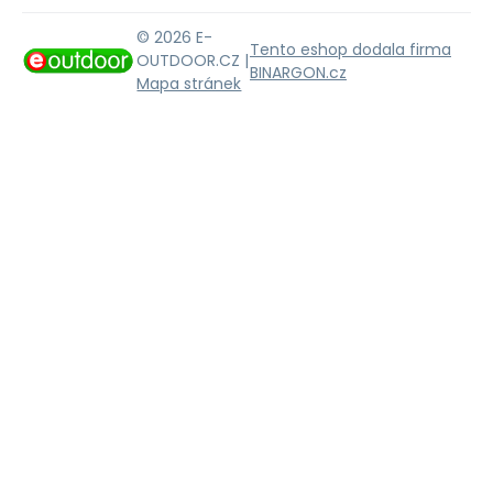
© 2026 E-
Tento eshop dodala firma
OUTDOOR.CZ |
BINARGON.cz
Mapa stránek