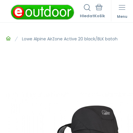
Hledat
Menu
Lowe Alpine AirZone Active 20 black/BLK batoh