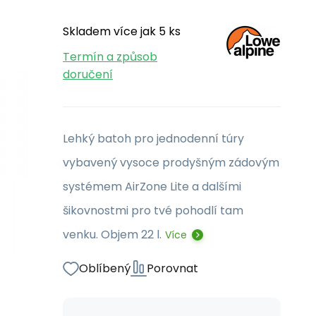
Skladem více jak 5 ks
Termín a způsob
doručení
Lehký batoh pro jednodenní túry
vybavený vysoce prodyšným zádovým
systémem AirZone Lite a dalšími
šikovnostmi pro tvé pohodlí tam
venku. Objem 22 l.
Více
Oblíbený
Porovnat