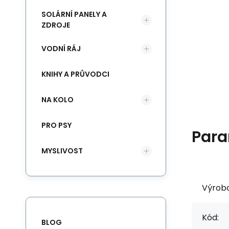
SOLÁRNÍ PANELY A
ZDROJE
VODNÍ RÁJ
KNIHY A PRŮVODCI
NA KOLO
PRO PSY
Para
MYSLIVOST
Výrob
Kód:
BLOG