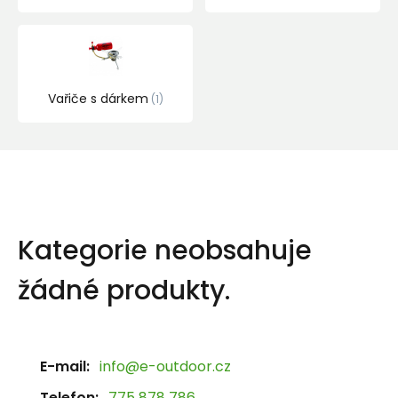
Vařiče s dárkem
1
Kategorie neobsahuje
žádné produkty.
E-mail:
info@e-outdoor.cz
Telefon:
775 878 786