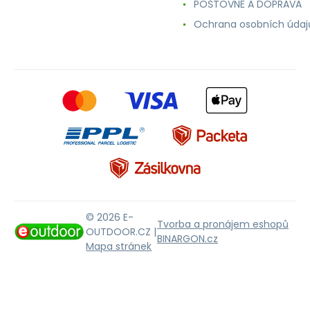
POŠTOVNÉ A DOPRAVA
Ochrana osobních údaj
© 2026 E-
Tvorba a pronájem eshopů
OUTDOOR.CZ |
BINARGON.cz
Mapa stránek