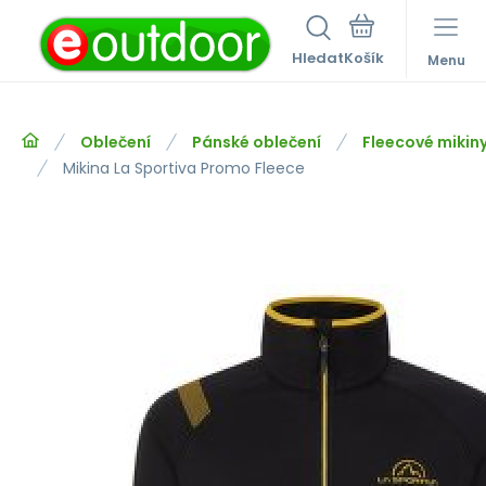
Hledat
Menu
Oblečení
Pánské oblečení
Fleecové mikiny
Mikina La Sportiva Promo Fleece