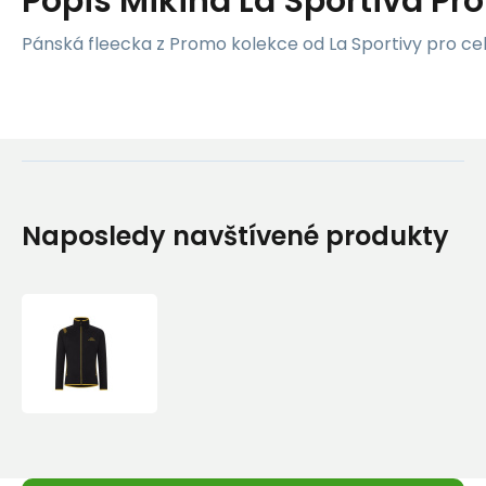
Popis
Mikina La Sportiva Pr
Pánská fleecka z Promo kolekce od La Sportivy pro cel
Naposledy navštívené produkty
Mikina
La
Sportiva
Promo
Fleece