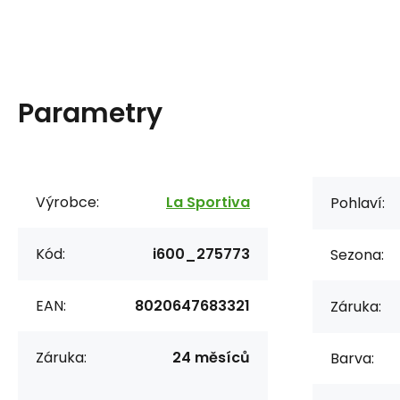
Parametry
Výrobce:
La Sportiva
Pohlaví:
Kód:
i600_275773
Sezona:
EAN:
8020647683321
Záruka:
Záruka:
24 měsíců
Barva: