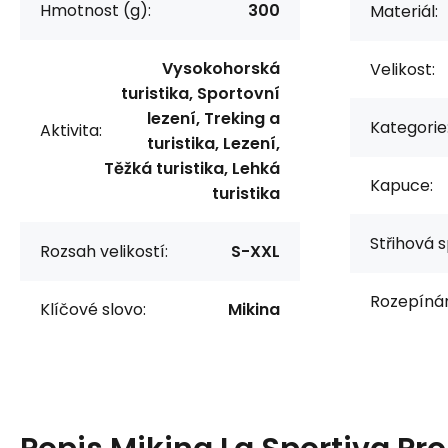
Hmotnost (g):
300
Materiál:
Vysokohorská
Velikost:
turistika, Sportovní
lezení, Treking a
Kategorie
Aktivita:
turistika, Lezení,
Těžká turistika, Lehká
Kapuce:
turistika
Střihová s
Rozsah velikostí:
S-XXL
Rozepínán
Klíčové slovo:
Mikina