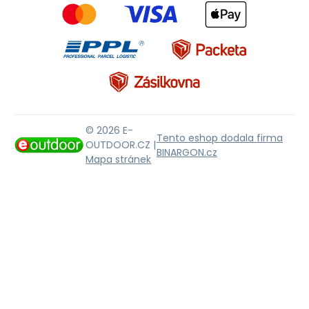
© 2026 E-
Tento eshop dodala firma
OUTDOOR.CZ |
BINARGON.cz
Mapa stránek