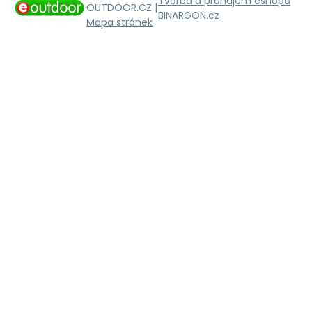
Tvorba a pronájem eshopů
OUTDOOR.CZ |
BINARGON.cz
Mapa stránek