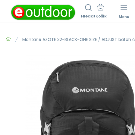
Hledat
Menu
Montane AZOTE 32-BLACK-ONE SIZE / ADJUST batoh č