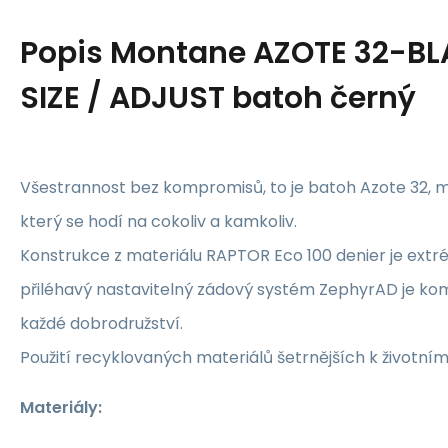
Popis
Montane AZOTE 32-B
SIZE / ADJUST batoh černý
Všestrannost bez kompromisů, to je batoh Azote 32, m
který se hodí na cokoliv a kamkoliv.
Konstrukce z materiálu RAPTOR Eco 100 denier je ext
přiléhavý nastavitelný zádový systém ZephyrAD je ko
každé dobrodružství.
Použití recyklovaných materiálů šetrnějších k životním
Materiály: