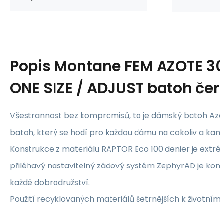
Popis
Montane FEM AZOTE 
ONE SIZE / ADJUST batoh če
Všestrannost bez kompromisů, to je dámský batoh Azo
batoh, který se hodí pro každou dámu na cokoliv a kam
Konstrukce z materiálu RAPTOR Eco 100 denier je ext
přiléhavý nastavitelný zádový systém ZephyrAD je ko
každé dobrodružství.
Použití recyklovaných materiálů šetrnějších k životním