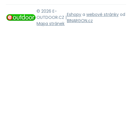
© 2026 E-
Eshopy
a
webové stránky
od
OUTDOOR.CZ |
BINARGON.cz
Mapa stránek