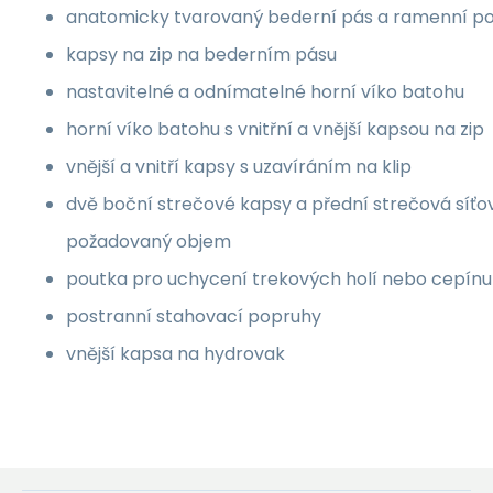
anatomicky tvarovaný bederní pás a ramenní p
kapsy na zip na bederním pásu
nastavitelné a odnímatelné horní víko batohu
horní víko batohu s vnitřní a vnější kapsou na zip
vnější a vnitří kapsy s uzavíráním na klip
dvě boční strečové kapsy a přední strečová síťo
požadovaný objem
poutka pro uchycení trekových holí nebo cepínu
postranní stahovací popruhy
vnější kapsa na hydrovak