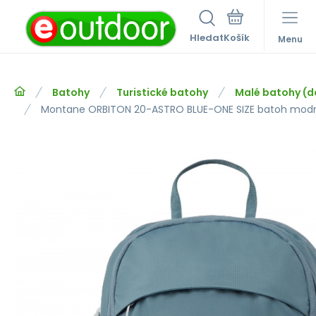
Hledat
Menu
Batohy
Turistické batohy
Malé batohy (do
Montane ORBITON 20-ASTRO BLUE-ONE SIZE batoh mod