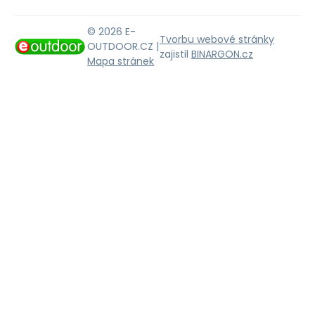
© 2026 E-
Tvorbu webové stránky
OUTDOOR.CZ |
zajistil
BINARGON.cz
Mapa stránek