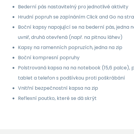
Bederní pás nastavitelný pro jednotlivé aktivity
Hrudní popruh se zapínáním Click and Go na str
Boční kapsy napojující se na bederní pás, jedna na
uvniř, druhá otevřená (např. na pitnou láhev)
Kapsy na ramenních popruzích, jedna na zip
Boční kompresní popruhy
Polstrovaná kapsa na na notebook (15,6 palce), 
tablet a telefon s podšívkou proti poškrábání
Vnitřní bezpečnostní kapsa na zip
Reflexní poutko, které se dá skrýt