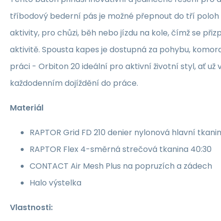
tříbodový bederní pás je možné přepnout do tří polo
aktivity, pro chůzi, běh nebo jízdu na kole, čímž se př
aktivitě. Spousta kapes je dostupná za pohybu, komo
práci - Orbiton 20 ideální pro aktivní životní styl, ať už
každodenním dojíždění do práce.
Materiál
RAPTOR Grid FD 210 denier nylonová hlavní tkani
RAPTOR Flex 4-směrná strečová tkanina 40:30
CONTACT Air Mesh Plus na popruzích a zádech
Halo výstelka
Vlastnosti: