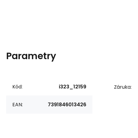
Parametry
Kód:
i323_12159
Záruka:
EAN:
7391846013426