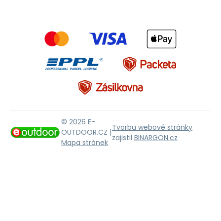
© 2026 E-
Tvorbu webové stránky
OUTDOOR.CZ |
zajistil
BINARGON.cz
Mapa stránek