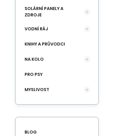
SOLÁRNÍ PANELY A
ZDROJE
VODNÍ RÁJ
KNIHY A PRŮVODCI
NA KOLO
PRO PSY
MYSLIVOST
BLOG