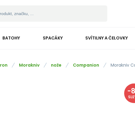
BATOHY
SPACÁKY
SVÍTILNY A ČELOVKY
ron
Morakniv
nože
Companion
Morakniv C
-
SL