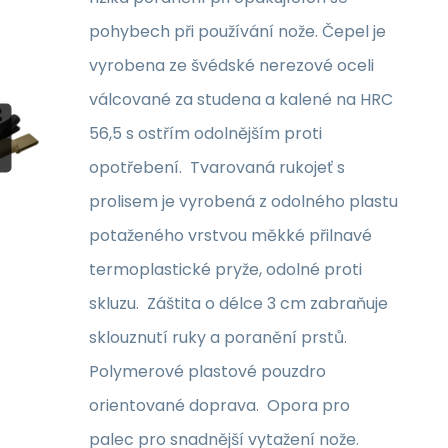
pohybech při používání nože. Čepel je
vyrobena ze švédské nerezové oceli
válcované za studena a kalené na HRC
56,5 s ostřím odolnějším proti
opotřebení. Tvarovaná rukojeť s
prolisem je vyrobená z odolného plastu
potaženého vrstvou měkké přilnavé
termoplastické pryže, odolné proti
skluzu. Záštita o délce 3 cm zabraňuje
sklouznutí ruky a poranění prstů.
Polymerové plastové pouzdro
orientované doprava. Opora pro
palec pro snadnější vytažení nože.