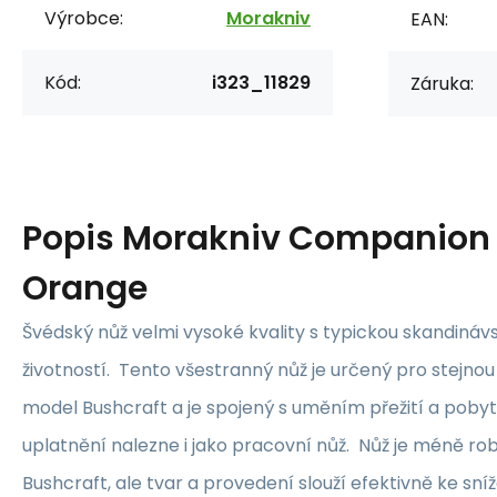
Výrobce:
Morakniv
EAN:
Kód:
i323_11829
Záruka:
Popis
Morakniv Companion 
Orange
Švédský nůž velmi vysoké kvality s typickou skandináv
životností. Tento všestranný nůž je určený pro stejnou
model Bushcraft a je spojený s uměním přežití a pobyt
uplatnění nalezne i jako pracovní nůž. Nůž je méně ro
Bushcraft, ale tvar a provedení slouží efektivně ke sníž