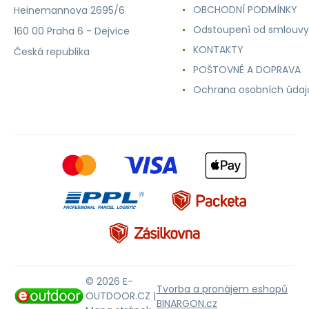
OBCHODNÍ PODMÍNKY
Heinemannova 2695/6
Odstoupení od smlouvy
160 00 Praha 6 - Dejvice
KONTAKTY
Česká republika
POŠTOVNÉ A DOPRAVA
Ochrana osobních údaj
© 2026 E-
Tvorba a pronájem eshopů
OUTDOOR.CZ |
BINARGON.cz