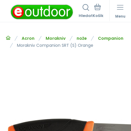
Hledat
Menu
Acron
Morakniv
nože
Companion
Morakniv Companion SRT (S) Orange