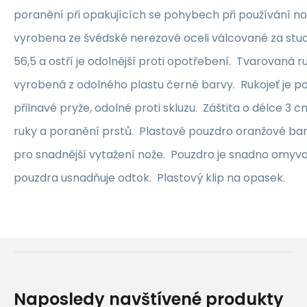
poranění při opakujících se pohybech při používání n
vyrobena ze švédské nerezové oceli válcované za stu
56,5 a ostří je odolnější proti opotřebení. Tvarovaná ru
vyrobená z odolného plastu černé barvy. Rukojeť je 
přilnavé pryže, odolné proti skluzu. Záštita o délce 3 
ruky a poranění prstů. Plastové pouzdro oranžové ba
pro snadnější vytažení nože. Pouzdro je snadno omyva
pouzdra usnadňuje odtok. Plastový klip na opasek.
Naposledy navštívené produkty