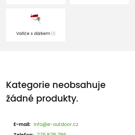
Vařiče s dárkem
1
Kategorie neobsahuje
žádné produkty.
E-mail:
info@e-outdoor.cz
Telefon:
775 878 786