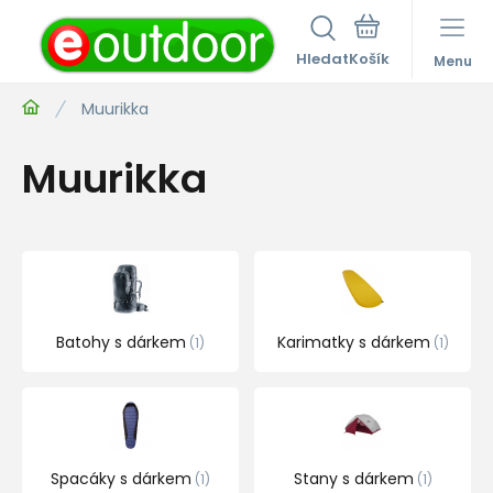
Hledat
Menu
Muurikka
Muurikka
Batohy s dárkem
Karimatky s dárkem
1
1
Spacáky s dárkem
Stany s dárkem
1
1