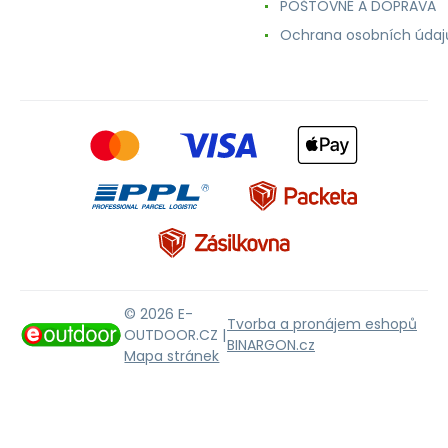
POŠTOVNÉ A DOPRAVA
Ochrana osobních údaj
© 2026 E-
Tvorba a pronájem eshopů
OUTDOOR.CZ |
BINARGON.cz
Mapa stránek