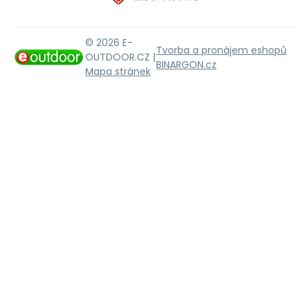
© 2026 E-
Tvorba a pronájem eshopů
OUTDOOR.CZ |
BINARGON.cz
Mapa stránek