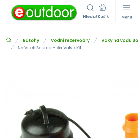
Hledat
Menu
Batohy
Vodní rezervoáry
Vaky na vodu S
Náústek Source Helix Valve Kit