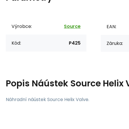
Výrobce:
Source
EAN:
Kód:
P425
Záruka:
Popis
Náústek Source Helix V
Náhradní náústek Source Helix Valve.