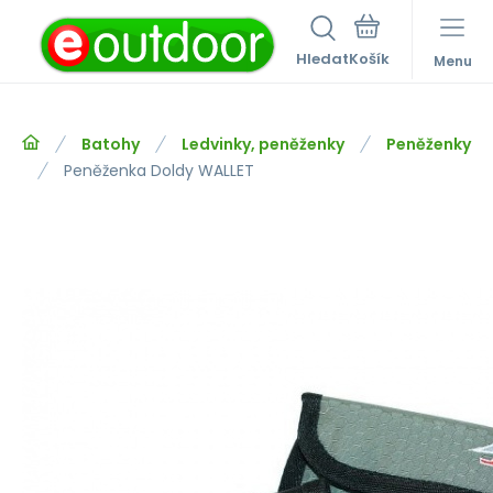
Hledat
Menu
Batohy
Ledvinky, peněženky
Peněženky
Peněženka Doldy WALLET