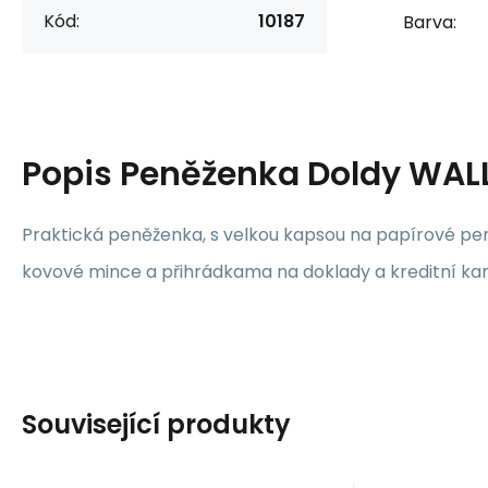
Kód:
10187
Barva:
Popis
Peněženka Doldy WAL
Praktická peněženka, s velkou kapsou na papírové pen
kovové mince a přihrádkama na doklady a kreditní kar
Související produkty