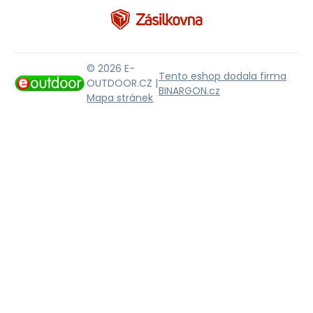
© 2026 E-
Tento eshop dodala firma
OUTDOOR.CZ |
BINARGON.cz
Mapa stránek