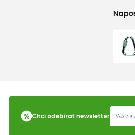
Napos
%
Chci odebírat newsletter