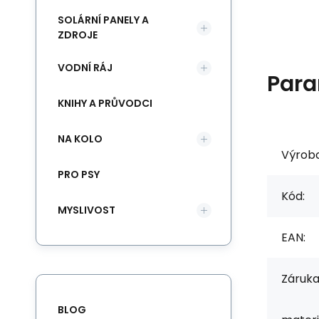
SOLÁRNÍ PANELY A
ZDROJE
VODNÍ RÁJ
Para
KNIHY A PRŮVODCI
NA KOLO
Výrob
PRO PSY
Kód:
MYSLIVOST
EAN:
Záruka
BLOG