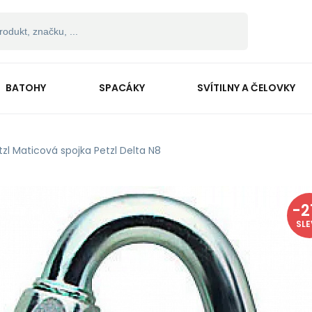
BATOHY
SPACÁKY
SVÍTILNY A ČELOVKY
tzl Maticová spojka Petzl Delta N8
-
2
SL