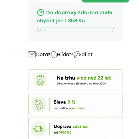
Do dopravy zdarma bude
chybět jen
1 358
Kč
Dotaz
Hlídat
Sdílet