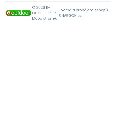
© 2026 E-
Tvorba a pronájem eshopů
OUTDOOR.CZ |
BINARGON.cz
Mapa stránek