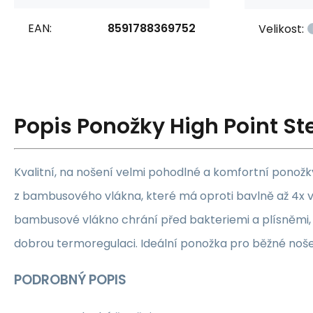
EAN:
8591788369752
Velikost:
Popis
Ponožky High Point S
Kvalitní, na nošení velmi pohodlné a komfortní ponož
z bambusového vlákna, které má oproti bavlně až 4x vě
bambusové vlákno chrání před bakteriemi a plísněmi, 
dobrou termoregulaci. Ideální ponožka pro běžné nošení
PODROBNÝ POPIS