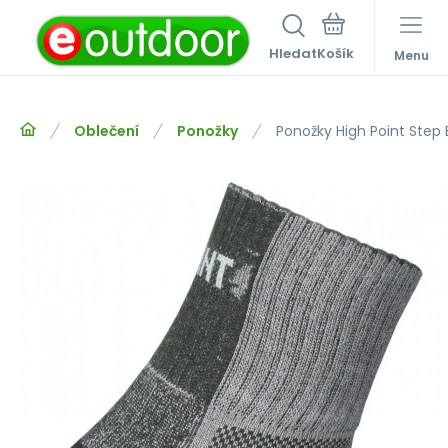
Hledat
Menu
Oblečení
Ponožky
Ponožky High Point Ste