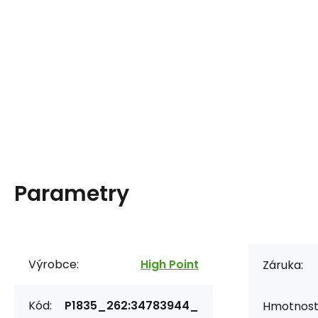
Parametry
Výrobce:
High Point
Záruka:
Kód:
P1835_262:34783944_
Hmotnost