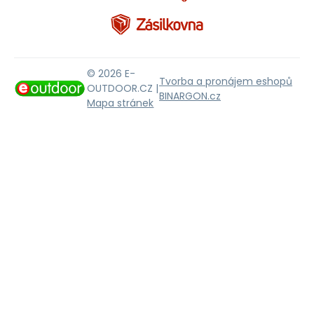
© 2026 E-
Tvorba a pronájem eshopů
OUTDOOR.CZ |
BINARGON.cz
Mapa stránek