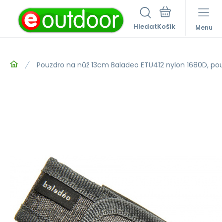
Hledat
Menu
Pouzdro na nůž 13cm Baladeo ETU412 nylon 1680D, po