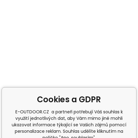
Cookies a GDPR
E-OUTDOOR.CZ a partneři potřebují Váš souhlas k
využití jednotlivých dat, aby Vám mimo jiné mohli
ukazovat informace týkající se Vašich zájmů pomocí
personalizace reklam. Souhlas udělíte kliknutím na
políčko "Ano, souhlasím".