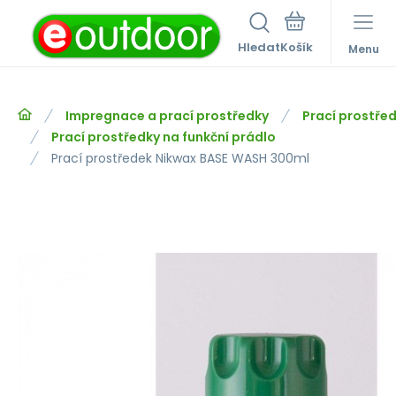
Hledat
Menu
Impregnace a prací prostředky
Prací prostře
Prací prostředky na funkční prádlo
Prací prostředek Nikwax BASE WASH 300ml