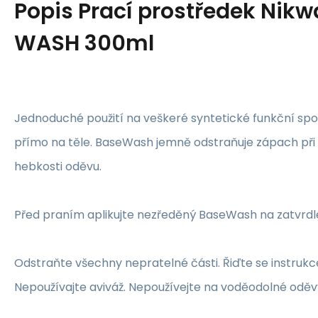
Popis
Prací prostředek Nikw
WASH 300ml
Jednoduché použití na veškeré syntetické funkční sp
přímo na těle. BaseWash jemně odstraňuje zápach při
hebkosti oděvu.
Před praním aplikujte nezředěný BaseWash na zatvrdlé
Odstraňte všechny nepratelné části. Řiďte se instrukc
Nepoužívajte aviváž. Nepoužívejte na voděodolné oděv