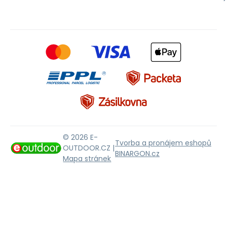
© 2026 E-
Tvorba a pronájem eshopů
OUTDOOR.CZ |
BINARGON.cz
Mapa stránek