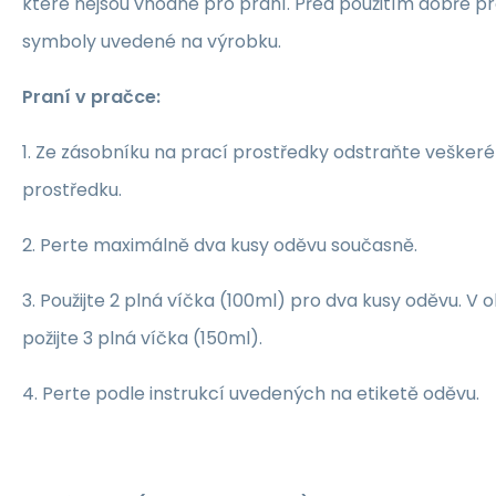
které nejsou vhodné pro praní. Před použitím dobře pr
symboly uvedené na výrobku.
Praní v pračce:
1. Ze zásobníku na prací prostředky odstraňte vešker
prostředku.
2. Perte maximálně dva kusy oděvu současně.
3. Použijte 2 plná víčka (100ml) pro dva kusy oděvu. V 
požijte 3 plná víčka (150ml).
4. Perte podle instrukcí uvedených na etiketě oděvu.