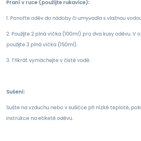
Praní v ruce (použijte rukavice):
1. Ponořte oděv do nádoby či umyvadla s vlažnou vodou
2. Použijte 2 plná víčka (100ml) pro dva kusy oděvu. V 
použijte 3 plná víčka (150ml).
3. Třikrát vymáchejte v čisté vodě.
Sušení:
Sušte na vzduchu nebo v sušičce při nízké teplotě, po
instrukce na etiketě oděvu.