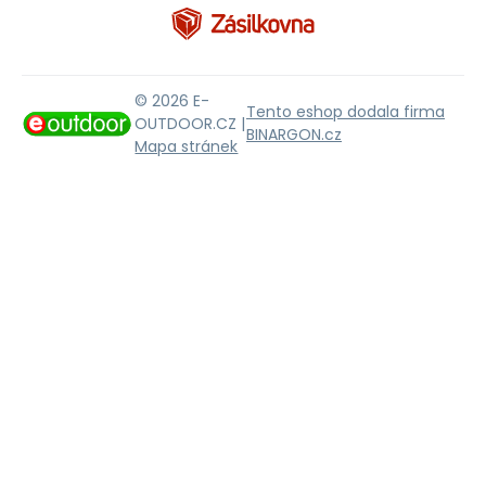
© 2026 E-
Tento eshop dodala firma
OUTDOOR.CZ |
BINARGON.cz
Mapa stránek