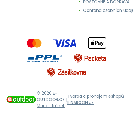
POŠTOVNÉ A DOPRAVA
Ochrana osobních údaj
© 2026 E-
Tvorba a pronájem eshopů
OUTDOOR.CZ |
BINARGON.cz
Mapa stránek