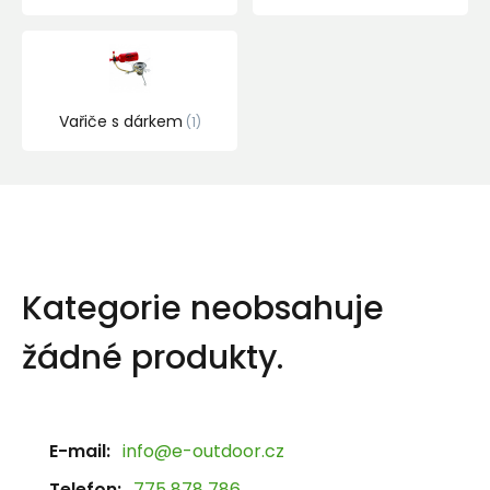
Vařiče s dárkem
1
Kategorie neobsahuje
žádné produkty.
E-mail:
info@e-outdoor.cz
Telefon:
775 878 786