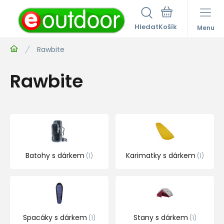
Hledat
Menu
Rawbite
Rawbite
Batohy s dárkem
Karimatky s dárkem
1
1
Spacáky s dárkem
Stany s dárkem
1
1