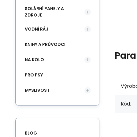
SOLÁRNÍ PANELY A
ZDROJE
VODNÍ RÁJ
KNIHY A PRŮVODCI
Para
NA KOLO
PRO PSY
Výrob
MYSLIVOST
Kód:
BLOG