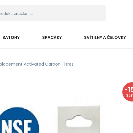
BATOHY
SPACÁKY
SVÍTILNY A ČELOVKY
placement Activated Carbon Filtres
-
1
SL