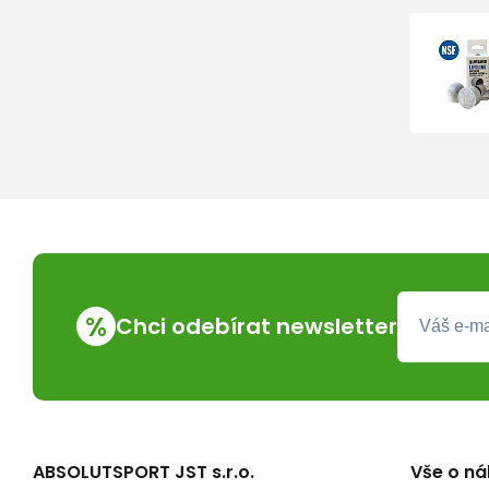
%
Chci odebírat newsletter
ABSOLUTSPORT JST s.r.o.
Vše o n